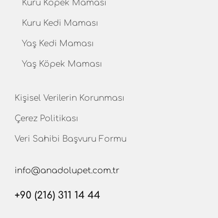
Kuru Köpek Maması
Kuru Kedi Maması
Yaş Kedi Maması
Yaş Köpek Maması
Kişisel Verilerin Korunması
Çerez Politikası
Veri Sahibi Başvuru Formu
info@anadolupet.com.tr
+90 (216) 311 14 44