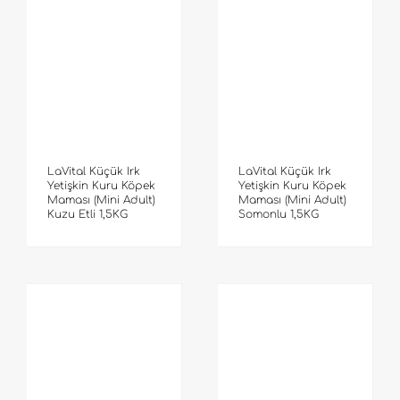
LaVital Küçük Irk
LaVital Küçük Irk
Yetişkin Kuru Köpek
Yetişkin Kuru Köpek
Maması (Mini Adult)
Maması (Mini Adult)
Kuzu Etli 1,5KG
Somonlu 1,5KG