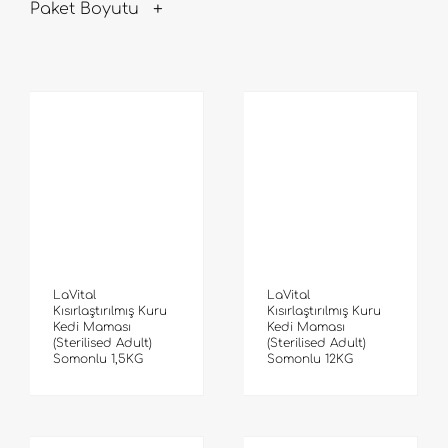
Paket Boyutu
LaVital
LaVital
Kısırlaştırılmış Kuru
Kısırlaştırılmış Kuru
Kedi Maması
Kedi Maması
(Sterilised Adult)
(Sterilised Adult)
Somonlu 1,5KG
Somonlu 12KG