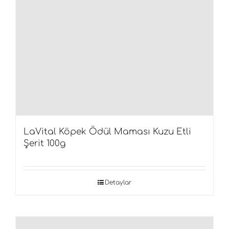
LaVital Köpek Ödül Maması Kuzu Etli
Şerit 100g
Detaylar