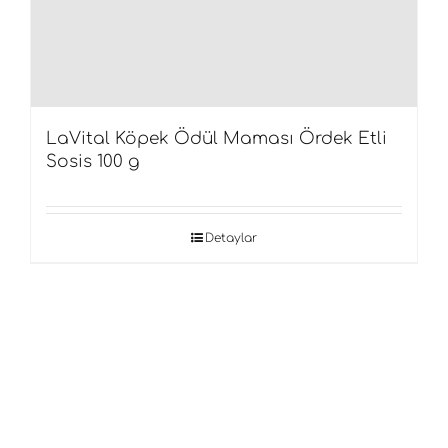
LaVital Köpek Ödül Maması Ördek Etli
Sosis 100 g
Detaylar