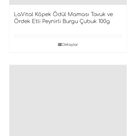
LaVital Köpek Ödül Maması Tavuk ve
Ördek Etli Peynirli Burgu Çubuk 100g
Detaylar