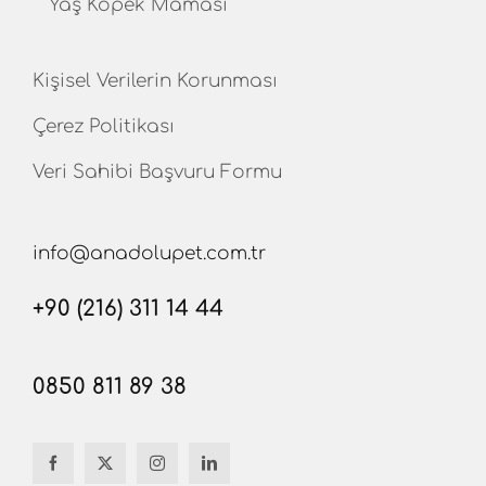
Yaş Köpek Maması
Kişisel Verilerin Korunması
Çerez Politikası
Veri Sahibi Başvuru Formu
info@anadolupet.com.tr
+90 (216) 311 14 44
0850 811 89 38