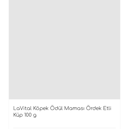
LaVital Köpek Ödül Maması Ördek Etli
Küp 100 g