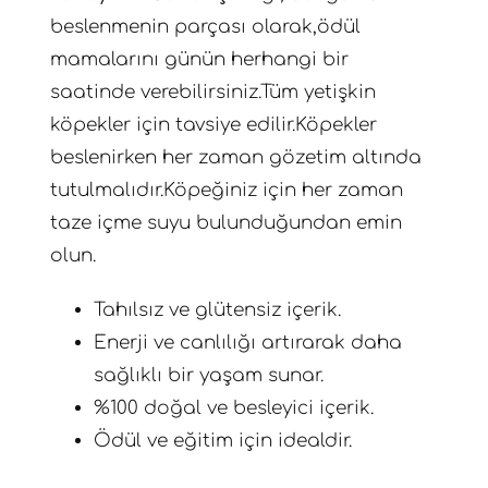
beslenmenin parçası olarak,ödül
mamalarını günün herhangi bir
saatinde verebilirsiniz.Tüm yetişkin
köpekler için tavsiye edilir.Köpekler
beslenirken her zaman gözetim altında
tutulmalıdır.Köpeğiniz için her zaman
taze içme suyu bulunduğundan emin
olun.
Tahılsız ve glütensiz içerik.
Enerji ve canlılığı artırarak daha
sağlıklı bir yaşam sunar.
%100 doğal ve besleyici içerik.
Ödül ve eğitim için idealdir.