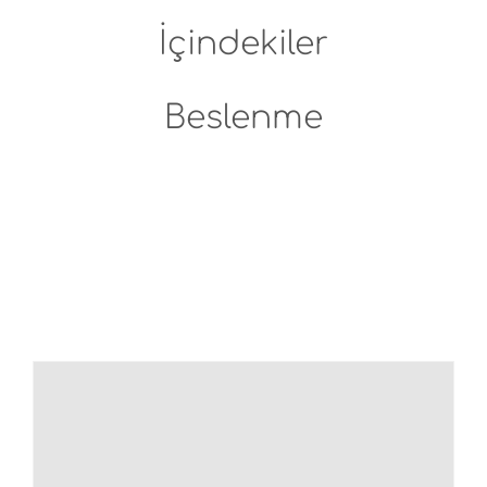
İçindekiler
Beslenme