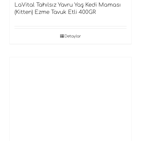
LaVital Tahılsız Yavru Yaş Kedi Maması
(Kitten) Ezme Tavuk Etli 400GR
Detaylar