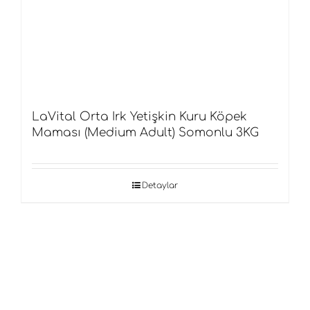
LaVital Orta Irk Yetişkin Kuru Köpek
Maması (Medium Adult) Somonlu 3KG
Detaylar