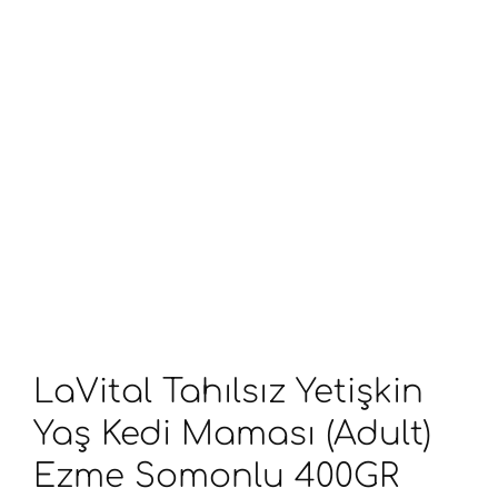
LaVital Tahılsız Yetişkin
Yaş Kedi Maması (Adult)
Ezme Somonlu 400GR