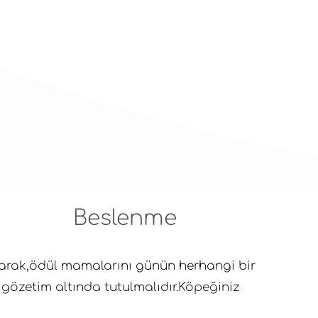
Beslenme
olarak,ödül mamalarını günün herhangi bir
n gözetim altında tutulmalıdır.Köpeğiniz