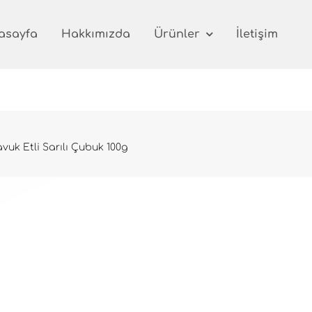
asayfa
Hakkımızda
Ürünler
İletişim
uk Etli Sarılı Çubuk 100g