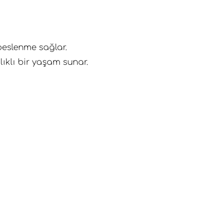
beslenme sağlar.
lıklı bir yaşam sunar.